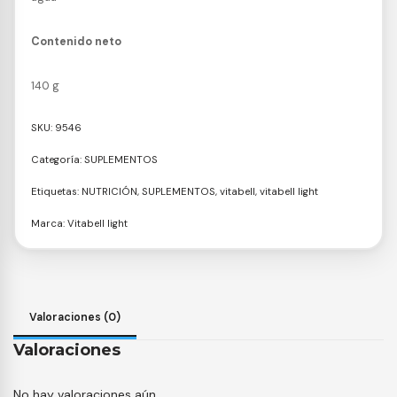
Contenido neto
140 g
SKU:
9546
Categoría:
SUPLEMENTOS
Etiquetas:
NUTRICIÓN
,
SUPLEMENTOS
,
vitabell
,
vitabell light
Marca:
Vitabell light
Valoraciones (0)
Valoraciones
No hay valoraciones aún.