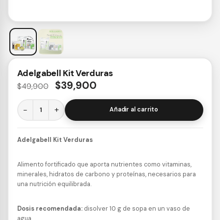
Adelgabell Kit Verduras
$
39,900
$
49,900
−
+
Añadir al carrito
Adelgabell Kit Verduras
Alimento fortificado que aporta nutrientes como vitaminas,
minerales, hidratos de carbono y proteínas, necesarios para
una nutrición equilibrada.
Dosis recomendada:
disolver 10 g de sopa en un vaso de
agua