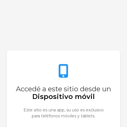
Nature Te Granulado Antigripal
$11.900
$16.900
Accedé a este sitio desde un
Dispositivo móvil
Este sitio es una app, su uso es exclusivo
para teléfonos móviles y tablets.