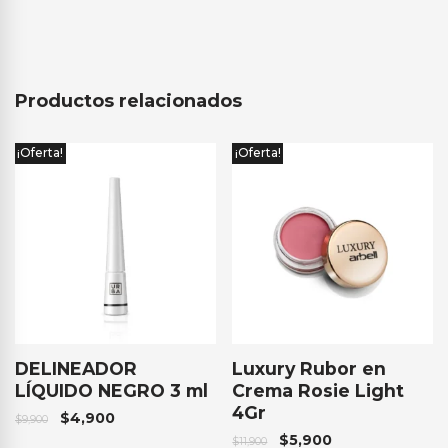
Productos relacionados
¡Oferta!
¡Oferta!
DELINEADOR
Luxury Rubor en
LÍQUIDO NEGRO 3 ml
Crema Rosie Light
4Gr
$
4,900
$
9,900
$
5,900
$
11,900