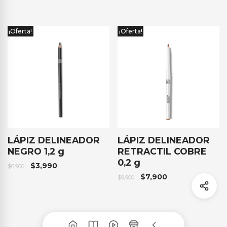
¡Oferta!
¡Oferta!
LÁPIZ DELINEADOR
LÁPIZ DELINEADOR
NEGRO 1,2 g
RETRACTIL COBRE
0,2 g
$
3,990
$
6,900
$
7,900
$
9,900