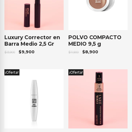
Luxury Corrector en
POLVO COMPACTO
Barra Medio 2,5 Gr
MEDIO 9,5 g
$
9,900
$
8,900
$
13,900
$
11,900
¡Oferta!
¡Oferta!