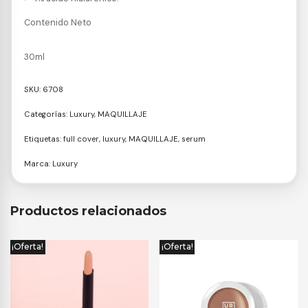
Contenido Neto
30ml
SKU:
6708
Categorías:
Luxury
,
MAQUILLAJE
Etiquetas:
full cover
,
luxury
,
MAQUILLAJE
,
serum
Marca:
Luxury
Productos relacionados
¡Oferta!
¡Oferta!