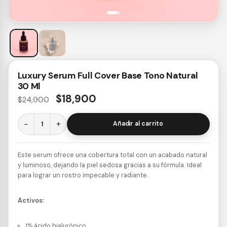
Luxury Serum Full Cover Base Tono Natural
30 Ml
$
18,900
$
24,900
−
+
Añadir al carrito
Este serum ofrece una cobertura total con un acabado natural
y luminoso, dejando la piel sedosa gracias a su fórmula. Ideal
para lograr un rostro impecable y radiante.
Activos:
1% ácido hialurónico.