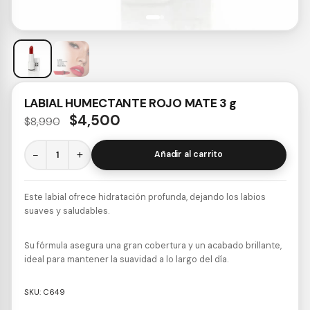
LABIAL HUMECTANTE ROJO MATE 3 g
$
4,500
$
8,990
−
+
Añadir al carrito
Este labial ofrece hidratación profunda, dejando los labios
suaves y saludables.
Su fórmula asegura una gran cobertura y un acabado brillante,
ideal para mantener la suavidad a lo largo del día.
SKU:
C649