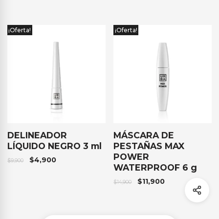
¡Oferta!
¡Oferta!
DELINEADOR
MÁSCARA DE
LÍQUIDO NEGRO 3 ml
PESTAÑAS MAX
POWER
$
4,900
$
9,900
WATERPROOF 6 g
$
11,900
$
14,900