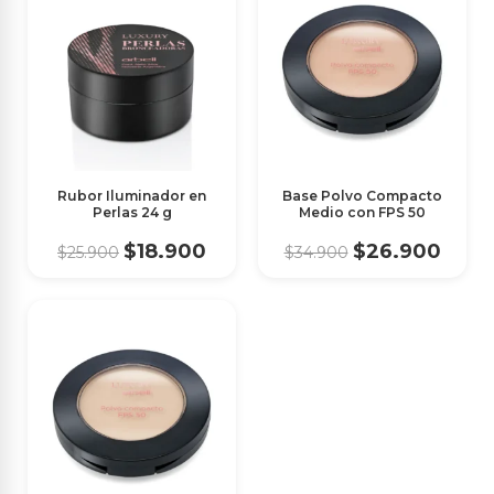
Rubor Iluminador en
Base Polvo Compacto
Perlas 24 g
Medio con FPS 50
$18.900
$26.900
$25.900
$34.900