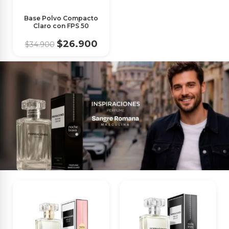
Base Polvo Compacto
Claro con FPS 50
$26.900
$34.900