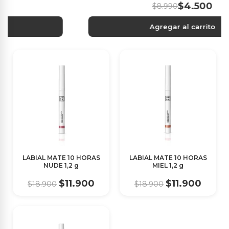
$4.500
$8.990
Agregar al carrito
LABIAL MATE 10 HORAS
LABIAL MATE 10 HORAS
NUDE 1,2 g
MIEL 1,2 g
$11.900
$11.900
$18.900
$18.900