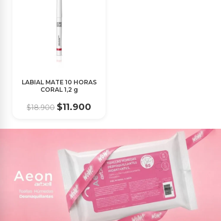
LABIAL MATE 10 HORAS
CORAL 1,2 g
$11.900
$18.900