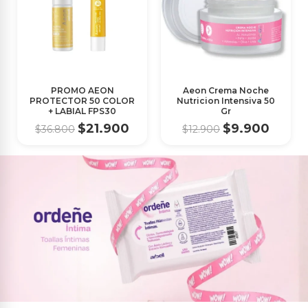
PROMO AEON
Aeon Crema Noche
PROTECTOR 50 COLOR
Nutricion Intensiva 50
+ LABIAL FPS30
Gr
$21.900
$9.900
$36.800
$12.900