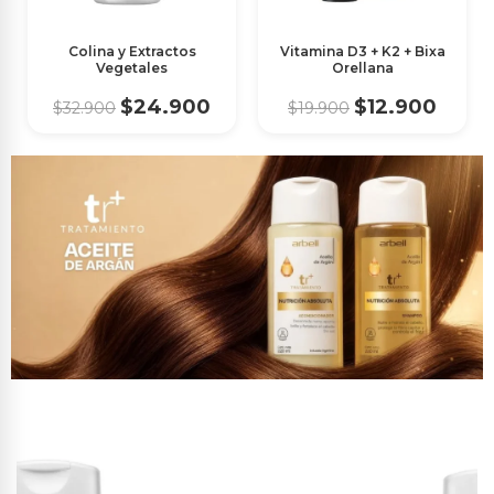
Colina y Extractos
Vitamina D3 + K2 + Bixa
Vegetales
Orellana
$24.900
$12.900
$32.900
$19.900