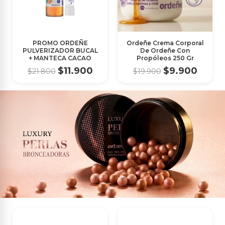
PROMO ORDEÑE
Ordeñe Crema Corporal
PULVERIZADOR BUCAL
De Ordeñe Con
+ MANTECA CACAO
Propóleos 250 Gr
$11.900
$9.900
$21.800
$19.900