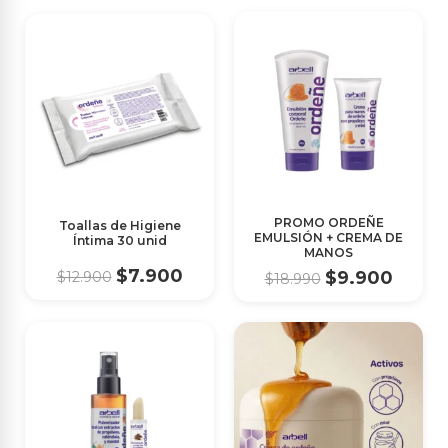
PROMO ORDEÑE
Toallas de Higiene
EMULSIÓN + CREMA DE
Íntima 30 unid
MANOS
$7.900
$9.900
$12.900
$18.990