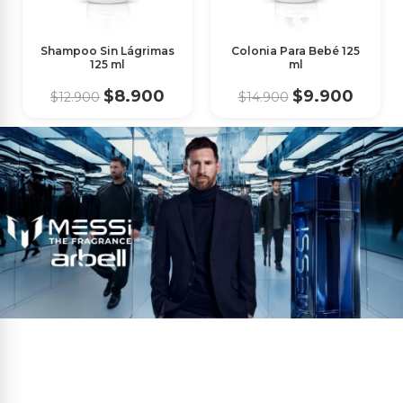
Shampoo Sin Lágrimas
Colonia Para Bebé 125
125 ml
ml
$8.900
$9.900
$12.900
$14.900