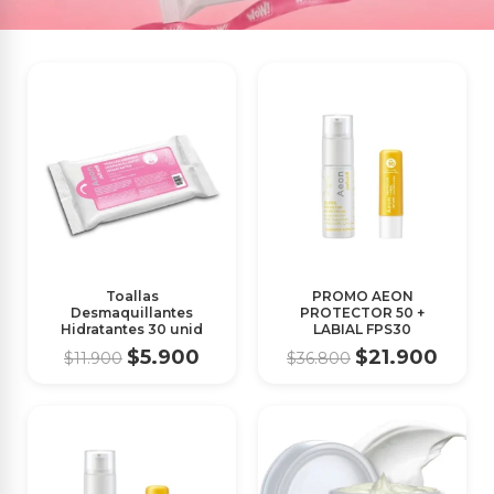
Toallas
PROMO AEON
Desmaquillantes
PROTECTOR 50 +
Hidratantes 30 unid
LABIAL FPS30
$5.900
$21.900
$11.900
$36.800