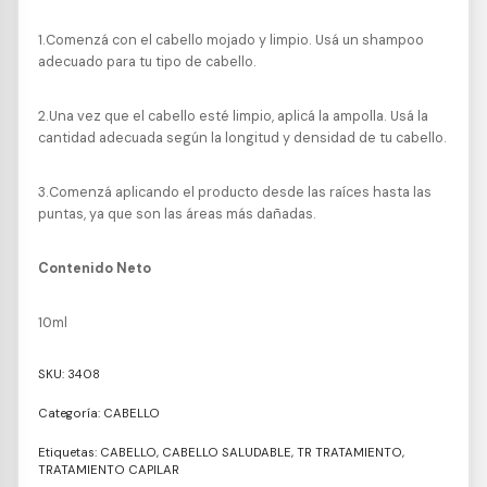
1.Comenzá con el cabello mojado y limpio. Usá un shampoo
adecuado para tu tipo de cabello.
2.Una vez que el cabello esté limpio, aplicá la ampolla. Usá la
cantidad adecuada según la longitud y densidad de tu cabello.
3.Comenzá aplicando el producto desde las raíces hasta las
puntas, ya que son las áreas más dañadas.
Contenido Neto
10ml
SKU:
3408
Categoría:
CABELLO
Etiquetas:
CABELLO
,
CABELLO SALUDABLE
,
TR TRATAMIENTO
,
TRATAMIENTO CAPILAR