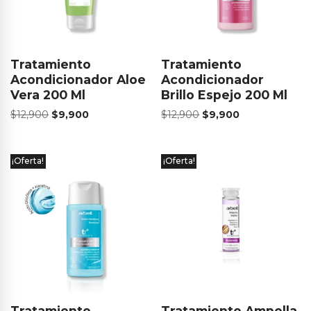
Tratamiento
Tratamiento
Acondicionador Aloe
Acondicionador
Vera 200 Ml
Brillo Espejo 200 Ml
$
12,900
$
9,900
$
12,900
$
9,900
¡Oferta!
¡Oferta!
Tratamiento
Tratamiento Ampolla