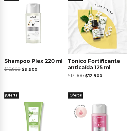
Shampoo Plex 220 ml
Tónico Fortificante
anticaída 125 ml
$
13,900
$
9,900
$
13,900
$
12,900
¡Oferta!
¡Oferta!