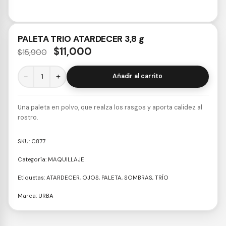
PALETA TRIO ATARDECER 3,8 g
$
11,000
$
15,900
−
+
Añadir al carrito
Una paleta en polvo, que realza los rasgos y aporta calidez al
rostro.
SKU:
C877
Categoría:
MAQUILLAJE
Etiquetas:
ATARDECER
,
OJOS
,
PALETA
,
SOMBRAS
,
TRÍO
Marca:
URBA