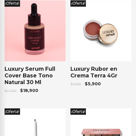
¡Oferta!
¡Oferta!
Luxury Serum Full
Luxury Rubor en
Cover Base Tono
Crema Terra 4Gr
Natural 30 Ml
$
5,900
$
11,900
$
18,900
$
24,900
¡Oferta!
¡Oferta!