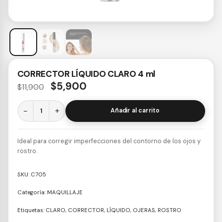
CORRECTOR LÍQUIDO CLARO 4 ml
$
5,900
$
11,900
−
+
Añadir al carrito
Ideal para corregir imperfecciones del contorno de los ojos y
rostro.
SKU:
C705
Categoría:
MAQUILLAJE
Etiquetas:
CLARO
,
CORRECTOR
,
LÍQUIDO
,
OJERAS
,
ROSTRO