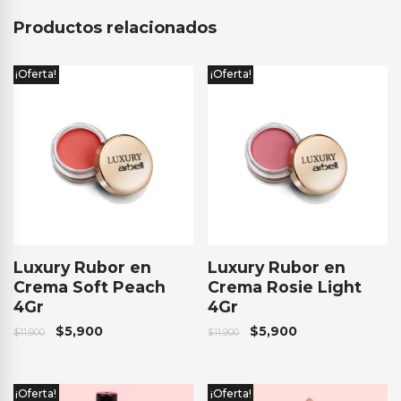
Productos relacionados
¡Oferta!
¡Oferta!
Luxury Rubor en
Luxury Rubor en
Crema Soft Peach
Crema Rosie Light
4Gr
4Gr
$
5,900
$
5,900
$
11,900
$
11,900
¡Oferta!
¡Oferta!