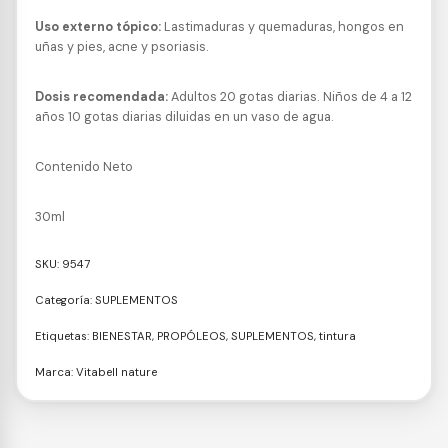
Uso externo tópico:
Lastimaduras y quemaduras, hongos en
uñas y pies, acne y psoriasis.
Dosis recomendada:
Adultos 20 gotas diarias. Niños de 4 a 12
años 10 gotas diarias diluidas en un vaso de agua.
Contenido Neto
30ml
SKU:
9547
Categoría:
SUPLEMENTOS
Etiquetas:
BIENESTAR
,
PROPÓLEOS
,
SUPLEMENTOS
,
tintura
Marca:
Vitabell nature