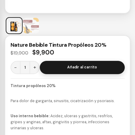
Nature Bebible Tintura Propóleos 20%
$
9,900
$
19,900
−
+
Añadir al carrito
Tintura propóleos 20%
Para dolor de garganta, sinusitis, cicatrización y psoriasis.
Uso interno bebible:
Acidez, ulceras y gastritis, resfríos,
gripes y anginas, aftas, gingivitis y piorrea, infecciones
urinarias y ulceras.