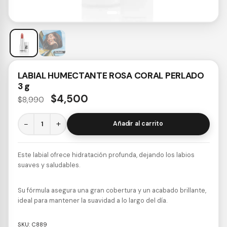
LABIAL HUMECTANTE ROSA CORAL PERLADO
3 g
$
4,500
$
8,990
−
+
Añadir al carrito
Este labial ofrece hidratación profunda, dejando los labios
suaves y saludables.
Su fórmula asegura una gran cobertura y un acabado brillante,
ideal para mantener la suavidad a lo largo del día.
SKU:
C889