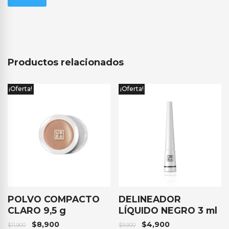
Productos relacionados
¡Oferta!
¡Oferta!
POLVO COMPACTO
DELINEADOR
CLARO 9,5 g
LÍQUIDO NEGRO 3 ml
$
8,900
$
4,900
$
11,900
$
9,900