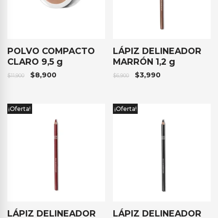
POLVO COMPACTO
LÁPIZ DELINEADOR
CLARO 9,5 g
MARRÓN 1,2 g
$
8,900
$
3,990
$
11,900
$
6,900
¡Oferta!
¡Oferta!
LÁPIZ DELINEADOR
LÁPIZ DELINEADOR