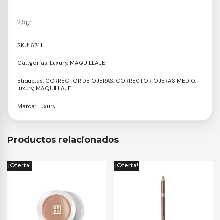
2,5gr
SKU:
6741
Categorías:
Luxury
,
MAQUILLAJE
Etiquetas:
CORRECTOR DE OJERAS
,
CORRECTOR OJERAS MEDIO
,
luxury
,
MAQUILLAJE
Marca:
Luxury
Productos relacionados
¡Oferta!
¡Oferta!