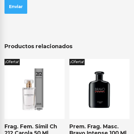
Productos relacionados
¡Oferta!
¡Oferta!
Frag. Fem. Símil Ch
Prem. Frag. Masc.
212 Carola 50 Ml
Bravo Intense 100 Ml