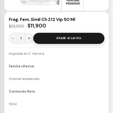
Frag. Fem. Símil Ch 212 Vip 50 Ml
$
11,900
$
23,900
−
+
Añadir al carrito
Inspirada en C. Herrera.
Familia olfativa:
Oriental Amaderado
Contenido Neto
50ml