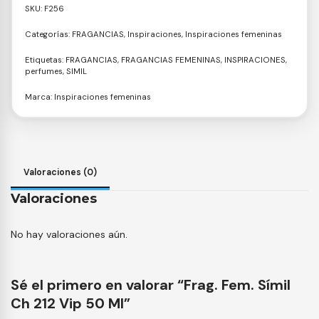
SKU:
F256
Categorías:
FRAGANCIAS
,
Inspiraciones
,
Inspiraciones femeninas
Etiquetas:
FRAGANCIAS
,
FRAGANCIAS FEMENINAS
,
INSPIRACIONES
,
perfumes
,
SIMIL
Marca:
Inspiraciones femeninas
Valoraciones (0)
Valoraciones
No hay valoraciones aún.
Sé el primero en valorar “Frag. Fem. Símil
Ch 212 Vip 50 Ml”