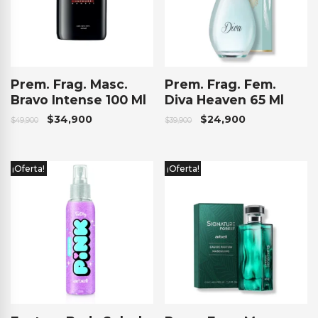
Prem. Frag. Masc.
Prem. Frag. Fem.
Bravo Intense 100 Ml
Diva Heaven 65 Ml
$
34,900
$
24,900
$
49,900
$
39,900
¡Oferta!
¡Oferta!