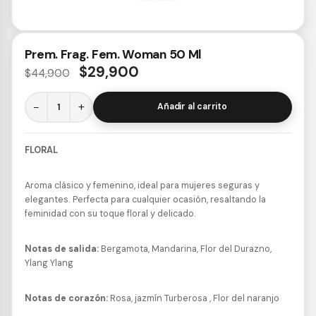
Prem. Frag. Fem. Woman 50 Ml
$
29,900
$
44,900
−
+
Añadir al carrito
FLORAL
Aroma clásico y femenino, ideal para mujeres seguras y
elegantes. Perfecta para cualquier ocasión, resaltando la
feminidad con su toque floral y delicado.
Notas de salida:
Bergamota, Mandarina, Flor del Durazno,
Ylang Ylang
Notas de corazón:
Rosa, jazmín Turberosa , Flor del naranjo