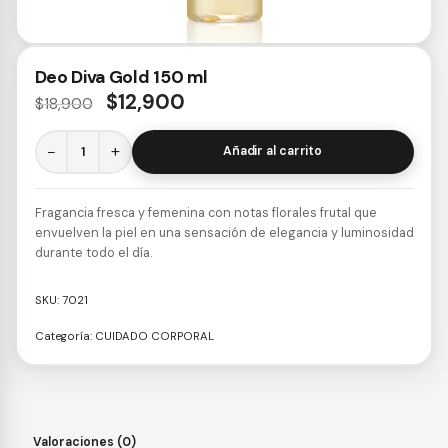
Deo Diva Gold 150 ml
$
12,900
$
18,900
−
+
Añadir al carrito
Fragancia fresca y femenina con notas florales frutal que
envuelven la piel en una sensación de elegancia y luminosidad
durante todo el día.
SKU:
7021
Categoría:
CUIDADO CORPORAL
Valoraciones (0)