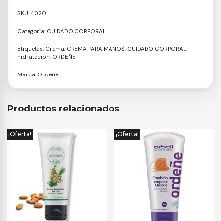
SKU:
4020
Categoría:
CUIDADO CORPORAL
Etiquetas:
Crema
,
CREMA PARA MANOS
,
CUIDADO CORPORAL
,
hidratacion
,
ORDEÑE
Marca:
Ordeñe
Productos relacionados
¡Oferta!
¡Oferta!