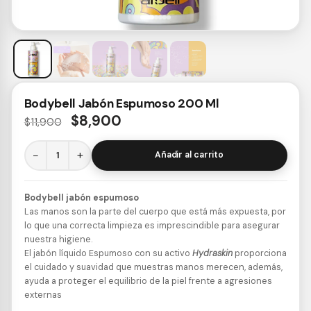
Bodybell Jabón Espumoso 200 Ml
$
8,900
$
11,900
−
+
Añadir al carrito
Bodybell jabón espumoso
Las manos son la parte del cuerpo que está más expuesta, por
lo que una correcta limpieza es imprescindible para asegurar
nuestra higiene.
El jabón líquido Espumoso con su activo
Hydraskin
proporciona
el cuidado y suavidad que muestras manos merecen, además,
ayuda a proteger el equilibrio de la piel frente a agresiones
externas