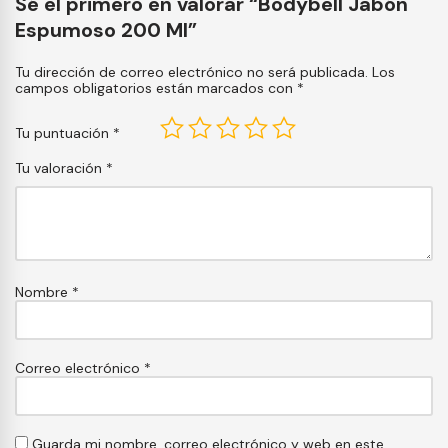
Sé el primero en valorar “Bodybell Jabón
Espumoso 200 Ml”
Tu dirección de correo electrónico no será publicada.
Los
campos obligatorios están marcados con
*
Tu puntuación
*
Tu valoración
*
Nombre
*
Correo electrónico
*
Guarda mi nombre, correo electrónico y web en este