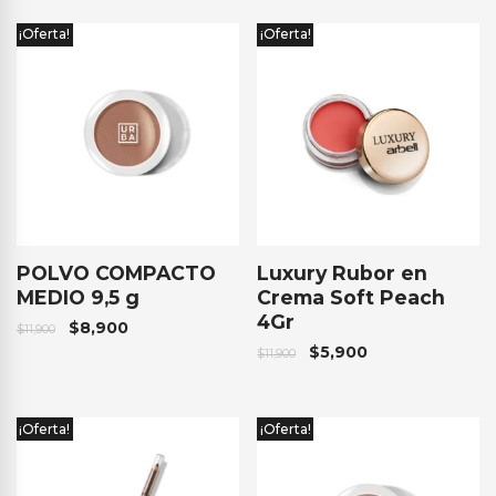
¡Oferta!
¡Oferta!
POLVO COMPACTO
Luxury Rubor en
MEDIO 9,5 g
Crema Soft Peach
4Gr
$
8,900
$
11,900
$
5,900
$
11,900
¡Oferta!
¡Oferta!