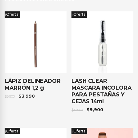
¡Oferta!
¡Oferta!
LÁPIZ DELINEADOR
LASH CLEAR
MARRÓN 1,2 g
MÁSCARA INCOLORA
PARA PESTAÑAS Y
$
3,990
$
6,900
CEJAS 14ml
$
9,900
$
12,900
¡Oferta!
¡Oferta!