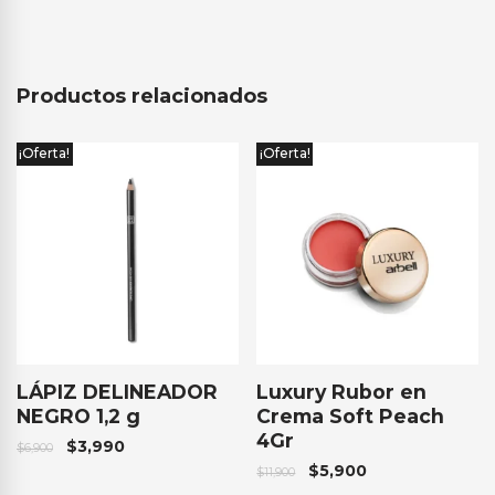
Productos relacionados
¡Oferta!
¡Oferta!
LÁPIZ DELINEADOR
Luxury Rubor en
NEGRO 1,2 g
Crema Soft Peach
4Gr
$
3,990
$
6,900
$
5,900
$
11,900