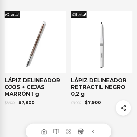
¡Oferta!
¡Oferta!
LÁPIZ DELINEADOR
LÁPIZ DELINEADOR
OJOS + CEJAS
RETRACTIL NEGRO
MARRÓN 1 g
0,2 g
$
7,900
$
7,900
$
8,900
$
9,900