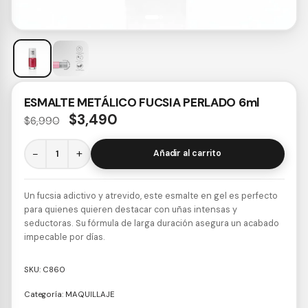
ESMALTE METÁLICO FUCSIA PERLADO 6ml
$
3,490
$
6,990
−
+
Añadir al carrito
Un fucsia adictivo y atrevido, este esmalte en gel es perfecto
para quienes quieren destacar con uñas intensas y
seductoras. Su fórmula de larga duración asegura un acabado
impecable por días.
SKU:
C860
Categoría:
MAQUILLAJE