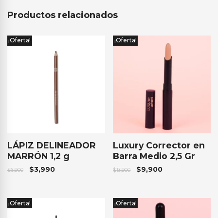
Productos relacionados
¡Oferta!
¡Oferta!
LÁPIZ DELINEADOR
Luxury Corrector en
MARRÓN 1,2 g
Barra Medio 2,5 Gr
$
3,990
$
9,900
$
6,900
$
13,900
¡Oferta!
¡Oferta!