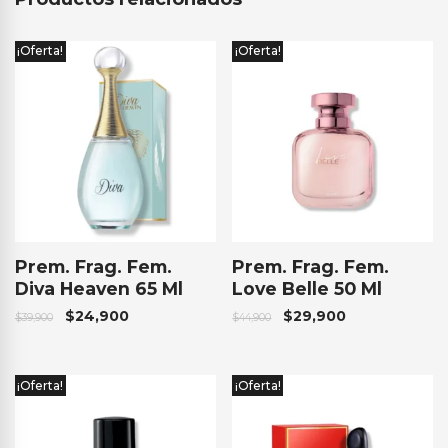
¡Oferta!
¡Oferta!
Prem. Frag. Fem.
Prem. Frag. Fem.
Diva Heaven 65 Ml
Love Belle 50 Ml
$
24,900
$
29,900
$
39,900
$
44,900
¡Oferta!
¡Oferta!