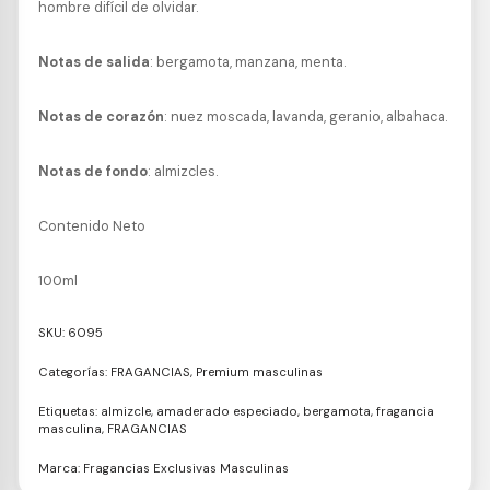
hombre difícil de olvidar.
Notas de salida
: bergamota, manzana, menta.
Notas de corazón
: nuez moscada, lavanda, geranio, albahaca.
Notas de fondo
: almizcles.
Contenido Neto
100ml
SKU:
6095
Categorías:
FRAGANCIAS
,
Premium masculinas
Etiquetas:
almizcle
,
amaderado especiado
,
bergamota
,
fragancia
masculina
,
FRAGANCIAS
Marca:
Fragancias Exclusivas Masculinas