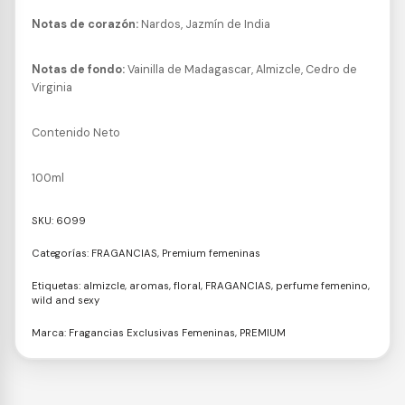
Notas de corazón:
Nardos, Jazmín de India
Notas de fondo:
Vainilla de Madagascar, Almizcle, Cedro de
Virginia
Contenido Neto
100ml
SKU:
6099
Categorías:
FRAGANCIAS
,
Premium femeninas
Etiquetas:
almizcle
,
aromas
,
floral
,
FRAGANCIAS
,
perfume femenino
,
wild and sexy
Marca:
Fragancias Exclusivas Femeninas
,
PREMIUM