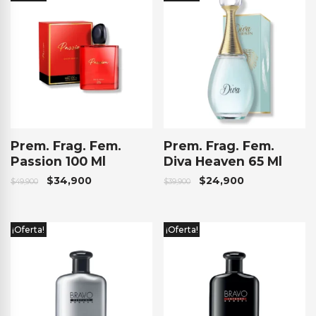
Prem. Frag. Fem.
Prem. Frag. Fem.
Passion 100 Ml
Diva Heaven 65 Ml
$
34,900
$
24,900
$
49,900
$
39,900
¡Oferta!
¡Oferta!