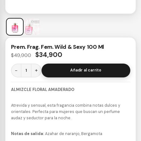
Prem. Frag. Fem. Wild & Sexy 100 Ml
$
34,900
$
49,900
−
+
Añadir al carrito
ALMIZCLE FLORAL AMADERADO
Atrevida y sensual, esta fragancia combina notas dulces y
orientales. Perfecta para mujeres que buscan un perfume
audaz y seductor para la noche.
Notas de salida:
Azahar de naranjo, Bergamota