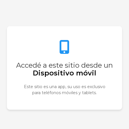
de estudio o trabajo
ADO CORPORAL
,
LIMÓN
,
Accedé a este sitio desde un
Dispositivo móvil
Este sitio es una app, su uso es exclusivo
para teléfonos móviles y tablets.
Sé el primero e