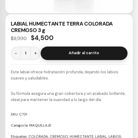
LABIAL HUMECTANTE TERRA COLORADA
CREMOSO 3 g
$
4,500
$
8,990
−
+
Añadir al carrito
Este labial ofrece hidratación profunda, dejando los labios
suaves y saludables.
Su fórmula asegura una gran cobertura y un acabado brillante,
ideal para mantener la suavidad a lo largo del día.
SKU:
C731
Categoría:
MAQUILLAJE
Etiquetas:
COLORADA
,
CREMOSO
,
HUMECTANTE
,
LABIAL
,
LABIOS
,