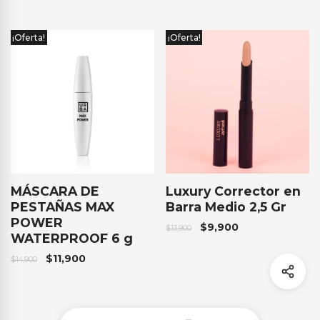
¡Oferta!
¡Oferta!
MÁSCARA DE
Luxury Corrector en
PESTAÑAS MAX
Barra Medio 2,5 Gr
POWER
$
9,900
$
13,900
WATERPROOF 6 g
$
11,900
$
14,900