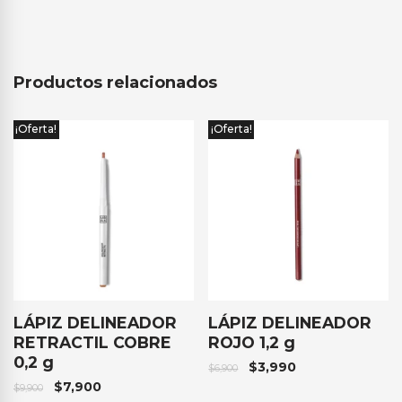
Productos relacionados
¡Oferta!
¡Oferta!
LÁPIZ DELINEADOR
LÁPIZ DELINEADOR
RETRACTIL COBRE
ROJO 1,2 g
0,2 g
$
3,990
$
6,900
$
7,900
$
9,900