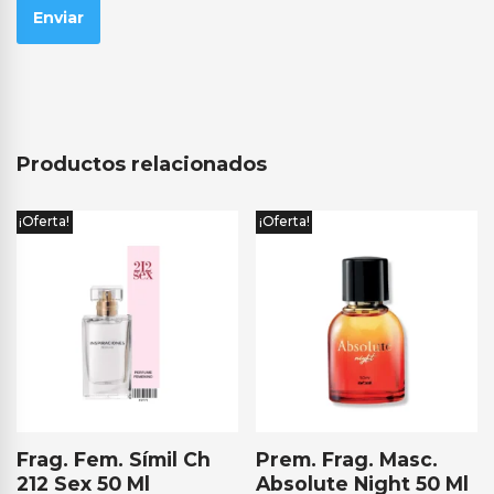
Productos relacionados
¡Oferta!
¡Oferta!
Frag. Fem. Símil Ch
Prem. Frag. Masc.
212 Sex 50 Ml
Absolute Night 50 Ml