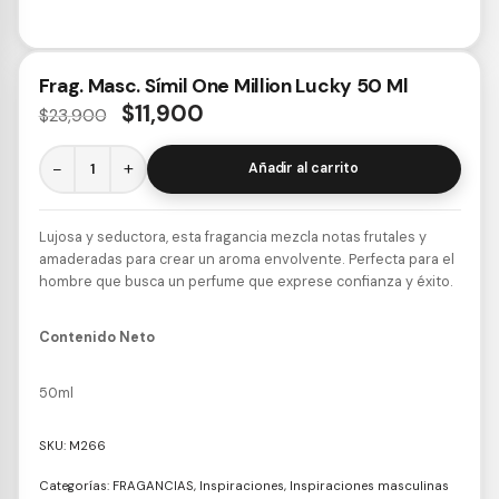
Frag. Masc. Símil One Million Lucky 50 Ml
$
11,900
$
23,900
−
+
Añadir al carrito
Lujosa y seductora, esta fragancia mezcla notas frutales y
amaderadas para crear un aroma envolvente. Perfecta para el
hombre que busca un perfume que exprese confianza y éxito.
Contenido Neto
50ml
SKU:
M266
Categorías:
FRAGANCIAS
,
Inspiraciones
,
Inspiraciones masculinas