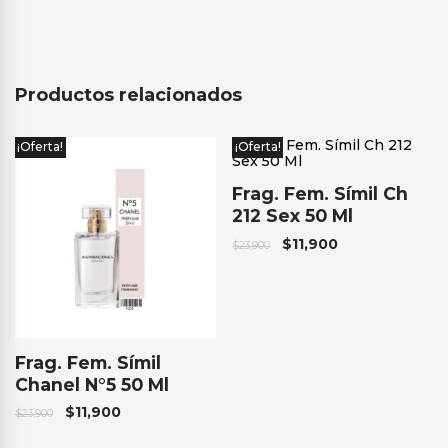
Productos relacionados
¡Oferta!
¡Oferta!
Frag. Fem. Símil Ch
212 Sex 50 Ml
$
11,900
$
23,900
Frag. Fem. Símil
Chanel N°5 50 Ml
$
11,900
$
23,900