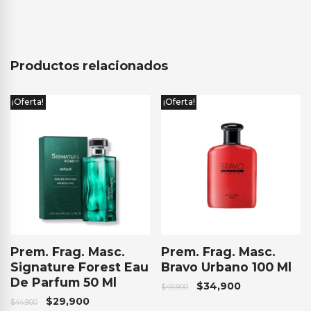
Productos relacionados
¡Oferta!
¡Oferta!
Prem. Frag. Masc.
Prem. Frag. Masc.
Signature Forest Eau
Bravo Urbano 100 Ml
De Parfum 50 Ml
$
34,900
$
49,900
$
29,900
$
44,900