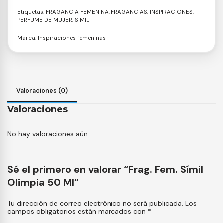
Etiquetas:
FRAGANCIA FEMENINA
,
FRAGANCIAS
,
INSPIRACIONES
,
PERFUME DE MUJER
,
SIMIL
Marca:
Inspiraciones femeninas
Valoraciones (0)
Valoraciones
No hay valoraciones aún.
Sé el primero en valorar “Frag. Fem. Símil
Olimpia 50 Ml”
Tu dirección de correo electrónico no será publicada.
Los
campos obligatorios están marcados con
*