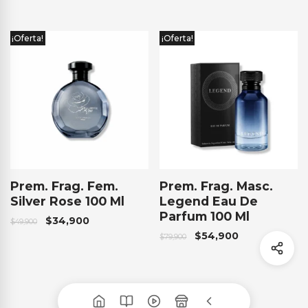
¡Oferta!
¡Oferta!
Prem. Frag. Fem.
Prem. Frag. Masc.
Silver Rose 100 Ml
Legend Eau De
Parfum 100 Ml
$
34,900
$
49,900
$
54,900
$
79,900