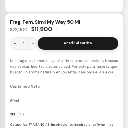
Frag. Fem. Símil My Way 50 Ml
$
11,900
$
23,900
−
+
Añadir al carrito
Una fragancia femenina y delicada, con notas florales y frescas
que evocan libertad y autenticidad. Perfecta para mujeres que
buscan un aroma natural y envolvente, ideal para el día a día.
Contenido Neto
50ml
SKU:
F317
Categorías:
FRAGANCIAS
,
Inspiraciones
,
Inspiraciones femeninas