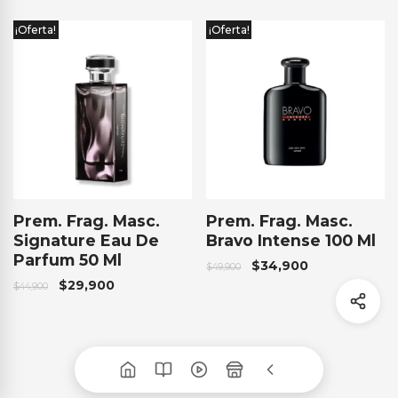
¡Oferta!
¡Oferta!
Prem. Frag. Masc.
Prem. Frag. Masc.
Signature Eau De
Bravo Intense 100 Ml
Parfum 50 Ml
$
34,900
$
49,900
$
29,900
$
44,900