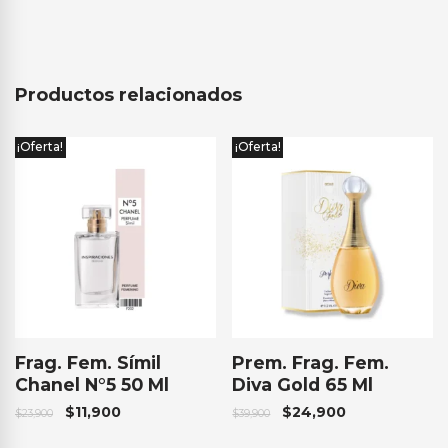
Productos relacionados
¡Oferta!
¡Oferta!
Frag. Fem. Símil
Prem. Frag. Fem.
Chanel N°5 50 Ml
Diva Gold 65 Ml
$
11,900
$
24,900
$
23,900
$
39,900