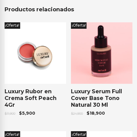
Productos relacionados
¡Oferta!
¡Oferta!
Luxury Rubor en
Luxury Serum Full
Crema Soft Peach
Cover Base Tono
4Gr
Natural 30 Ml
$
5,900
$
18,900
$
11,900
$
24,900
¡Oferta!
¡Oferta!