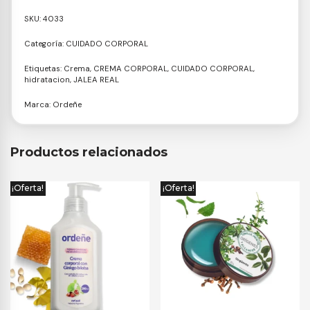
SKU:
4033
Categoría:
CUIDADO CORPORAL
Etiquetas:
Crema
,
CREMA CORPORAL
,
CUIDADO CORPORAL
,
hidratacion
,
JALEA REAL
Marca:
Ordeñe
Productos relacionados
¡Oferta!
¡Oferta!