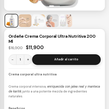
Ordeñe Crema Corporal Ultra Nutritiva 200
Ml
$
11,900
$
16,900
−
+
Añadir al carrito
Crema corporal ultra nutritiva
Crema corporal intensiva,
enriquecida con jalea real y manteca
de karité
, junto a una potente mezcla de ingredientes
naturales.
Beneficios