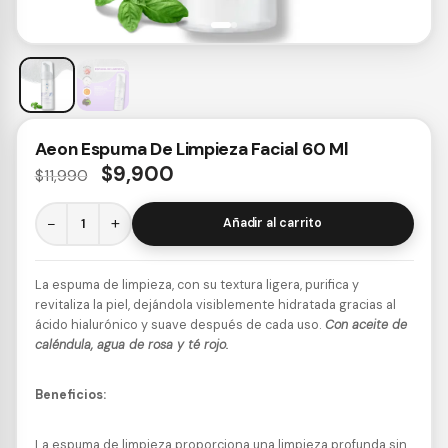
Aeon Espuma De Limpieza Facial 60 Ml
$
9,900
$
11,990
−
+
Añadir al carrito
La espuma de limpieza, con su textura ligera, purifica y
revitaliza la piel, dejándola visiblemente hidratada gracias al
ácido hialurónico y suave después de cada uso.
Con aceite de
caléndula, agua de rosa y té rojo.
Beneficios:
La espuma de limpieza proporciona una limpieza profunda sin