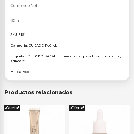
Contenido Neto
60ml
SKU:
3161
Categoría:
CUIDADO FACIAL
Etiquetas:
CUIDADO FACIAL
,
limpieza facial
,
para todo tipo de piel
,
skincare
Marca:
Aeon
Productos relacionados
¡Oferta!
¡Oferta!