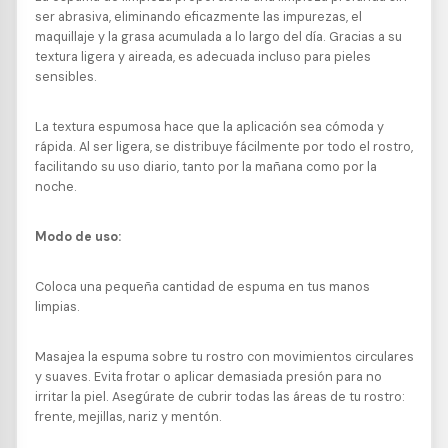
ser abrasiva, eliminando eficazmente las impurezas, el
maquillaje y la grasa acumulada a lo largo del día. Gracias a su
textura ligera y aireada, es adecuada incluso para pieles
sensibles.
La textura espumosa hace que la aplicación sea cómoda y
rápida. Al ser ligera, se distribuye fácilmente por todo el rostro,
facilitando su uso diario, tanto por la mañana como por la
noche.
Modo de uso:
Coloca una pequeña cantidad de espuma en tus manos
limpias.
Masajea la espuma sobre tu rostro con movimientos circulares
y suaves. Evita frotar o aplicar demasiada presión para no
irritar la piel. Asegúrate de cubrir todas las áreas de tu rostro:
frente, mejillas, nariz y mentón.